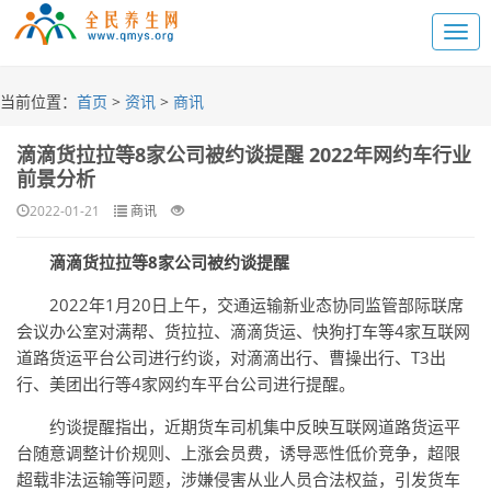
当前位置：
首页
>
资讯
>
商讯
滴滴货拉拉等8家公司被约谈提醒 2022年网约车行业​
前景分析
2022-01-21
商讯
滴滴货拉拉等8家公司被约谈提醒
2022年1月20日上午，交通运输新业态协同监管部际联席
会议办公室对满帮、货拉拉、滴滴货运、快狗打车等4家互联网
道路货运平台公司进行约谈，对滴滴出行、曹操出行、T3出
行、美团出行等4家网约车平台公司进行提醒。
约谈提醒指出，近期货车司机集中反映互联网道路货运平
台随意调整计价规则、上涨会员费，诱导恶性低价竞争，超限
超载非法运输等问题，涉嫌侵害从业人员合法权益，引发货车