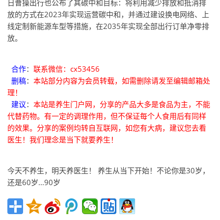
日曹操出行也公布了其碳中和目标：将利用减少排放和抵消排
放的方式在2023年实现运营碳中和，并通过建设换电网络、上
线定制新能源车型等措施，在2035年实现全部出行订单净零排
放。
合作
：
联系微信：cx53456
删稿
：
本站部分内容为会员转载，如需删除请发至编辑邮箱处
理！
建议
：
本站是养生门户网，分享的产品大多是食品为主，不能
代替药物。有一定的调理作用，但不保证每个人食用后有同样
的效果。分享的案例均转自互联网，如您有大病，建议您去看
医生！我们理念是当下就要养生！
今天不养生，明天养医生！ 养生从当下开始！不论你是30岁，
还是60岁...90岁