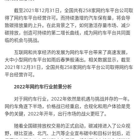
截至2021年12月31日，全国共有258家网约车平台公司取
得了网约车平台经营许可。而持续激增的汽车保有量，将会导
致碳排放量的上升。在此背景之下，如何激活存量市场、减少
碳排放，创造可持续的第二增长曲线，成为网约车平台共同面
临的机会与挑战。
互联网和共享经济的发展为网约车平台带来了高速发展，
大中小型网约车平台如雨后春笋般涌出。相关数据显示，截至
2021年12月31日，全国共有258家网约车平台公司取得网约车
平台经营许可。
2022年网约车行业前景分析
对于网约车行业，2022年依然是机遇与挑战并存的一年。
网约车角逐下半场，价格战已经重启，合规化和用户体验是竞
争的关键，2022年开年，出行市场的战火更旺了。
随着全国碳排放权交易的正式启动，碳减排进入了公众视
野，继比亚迪、北汽、上汽等企业宣布碳中和目标计划后，近